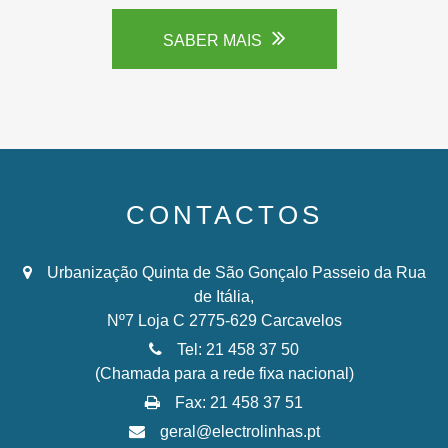
SABER MAIS
CONTACTOS
Urbanização Quinta de São Gonçalo Passeio da Rua
de Itália,
Nº7 Loja C 2775-629 Carcavelos
Tel: 21 458 37 50
(Chamada para a rede fixa nacional)
Fax: 21 458 37 51
geral@electrolinhas.pt